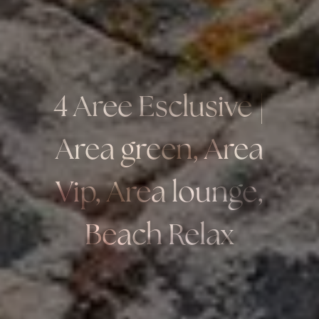
4 Aree Esclusive |
Area green, Area
Vip, Area lounge,
Beach Relax