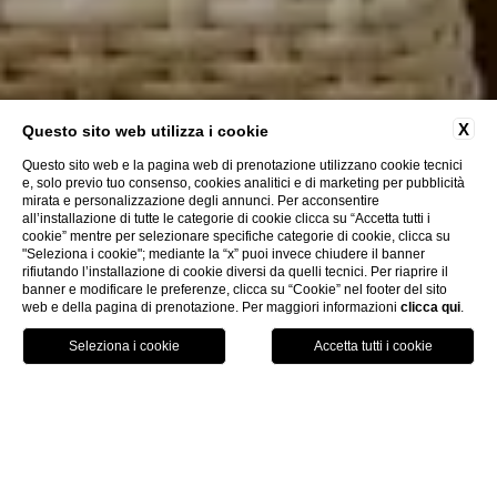
X
Questo sito web utilizza i cookie
Questo sito web e la pagina web di prenotazione utilizzano cookie tecnici
e, solo previo tuo consenso, cookies analitici e di marketing per pubblicità
mirata e personalizzazione degli annunci. Per acconsentire
all’installazione di tutte le categorie di cookie clicca su “Accetta tutti i
cookie” mentre per selezionare specifiche categorie di cookie, clicca su
"Seleziona i cookie"; mediante la “x” puoi invece chiudere il banner
rifiutando l’installazione di cookie diversi da quelli tecnici. Per riaprire il
banner e modificare le preferenze, clicca su “Cookie” nel footer del sito
web e della pagina di prenotazione. Per maggiori informazioni
clicca qui
.
Prenota Ora
Menu
Voucher
Home
Camere & Suite
Superior room