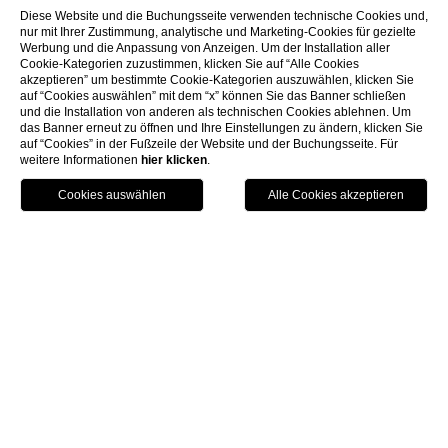
Diese Website und die Buchungsseite verwenden technische Cookies und,
nur mit Ihrer Zustimmung, analytische und Marketing-Cookies für gezielte
Werbung und die Anpassung von Anzeigen. Um der Installation aller
Cookie-Kategorien zuzustimmen, klicken Sie auf “Alle Cookies
akzeptieren” um bestimmte Cookie-Kategorien auszuwählen, klicken Sie
auf “Cookies auswählen” mit dem “x” können Sie das Banner schließen
und die Installation von anderen als technischen Cookies ablehnen. Um
das Banner erneut zu öffnen und Ihre Einstellungen zu ändern, klicken Sie
auf “Cookies” in der Fußzeile der Website und der Buchungsseite. Für
weitere Informationen
hier klicken
.
Buchen
Menü
Gutschein
Home
Zimmer & Suiten
Classic Room
Classic