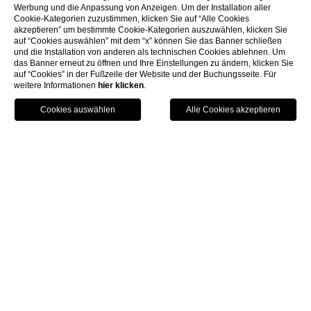
Werbung und die Anpassung von Anzeigen. Um der Installation aller
Cookie-Kategorien zuzustimmen, klicken Sie auf “Alle Cookies
akzeptieren” um bestimmte Cookie-Kategorien auszuwählen, klicken Sie
auf “Cookies auswählen” mit dem “x” können Sie das Banner schließen
und die Installation von anderen als technischen Cookies ablehnen. Um
das Banner erneut zu öffnen und Ihre Einstellungen zu ändern, klicken Sie
auf “Cookies” in der Fußzeile der Website und der Buchungsseite. Für
weitere Informationen
hier klicken
.
Buchen
Menü
Gutschein
Home
Zimmer & Suiten
Blue Sky suite
Blue Sky
Suite